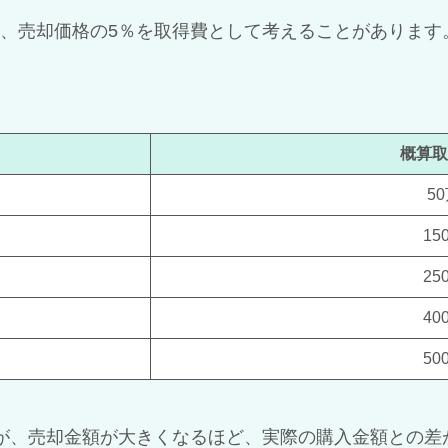
、売却価格の5％を取得費として考えることがあります
】
概算取
5
15
25
40
50
が、売却金額が大きくなるほど、実際の購入金額との差