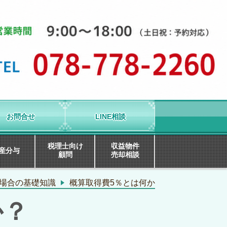
お問合せ
LINE相談
税理士向け
収益物件
産分与
顧問
売却相談
場合の基礎知識
概算取得費5％とは何か
か？