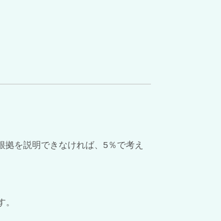
その根拠を説明できなければ、5％で考え
す。