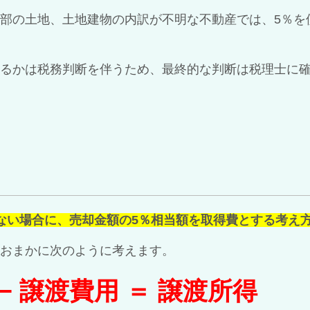
部の土地、土地建物の内訳が不明な不動産では、5％を
るかは税務判断を伴うため、最終的な判断は税理士に
ない場合に、売却金額の5％相当額を取得費とする考え
おまかに次のように考えます。
 − 譲渡費用 ＝ 譲渡所得