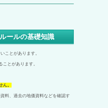
％ルールの基礎知識
ないことがあります。
ることがあります。
せん。
物資料、過去の地価資料などを確認す