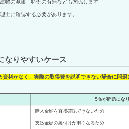
建物の減価、特例の有無なども関係します。
理士に確認する必要があります。
題になりやすいケース
る資料がなく、実際の取得費を説明できない場合に問題
5％が問題にな
購入金額を直接確認できないため
支払金額の裏付けが弱くなるため