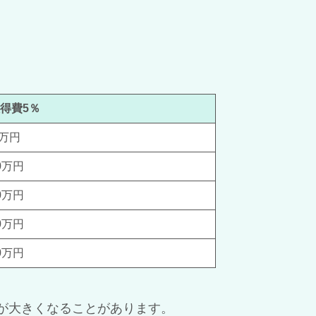
。
得費5％
0万円
0万円
0万円
0万円
0万円
が大きくなることがあります。