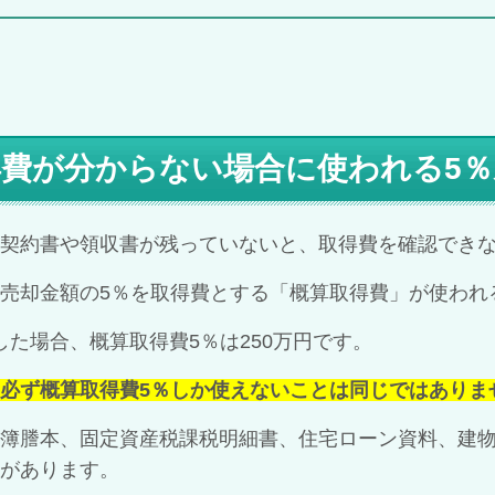
費が分からない場合に使われる5
契約書や領収書が残っていないと、取得費を確認でき
売却金額の5％を取得費とする「概算取得費」が使われ
した場合、概算取得費5％は250万円です。
必ず概算取得費5％しか使えないことは同じではありま
簿謄本、固定資産税課税明細書、住宅ローン資料、建
があります。