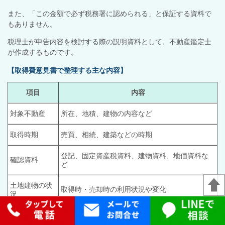
また、「この金額で必ず税務署に認められる」と保証する資料で
もありません。
税理士が申告内容を検討する際の説明資料として、不動産鑑定士
が作成するものです。
【取得費意見書で整理する主な内容】
項目
内容
対象不動産
所在、地積、建物の内容など
取得時期
売買、相続、建築などの時期
登記、固定資産税資料、建物資料、地価資料な
確認資料
ど
土地建物の状
取得時・売却時の利用状況や変化
況
価格水準
取得時点の不動産価格に関する検討