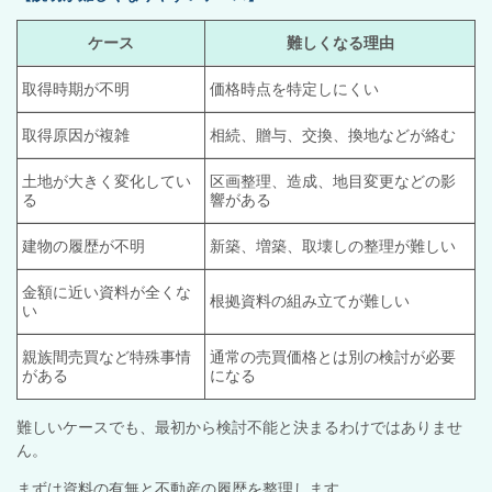
ケース
難しくなる理由
取得時期が不明
価格時点を特定しにくい
取得原因が複雑
相続、贈与、交換、換地などが絡む
土地が大きく変化してい
区画整理、造成、地目変更などの影
る
響がある
建物の履歴が不明
新築、増築、取壊しの整理が難しい
金額に近い資料が全くな
根拠資料の組み立てが難しい
い
親族間売買など特殊事情
通常の売買価格とは別の検討が必要
がある
になる
難しいケースでも、最初から検討不能と決まるわけではありませ
ん。
まずは資料の有無と不動産の履歴を整理します。