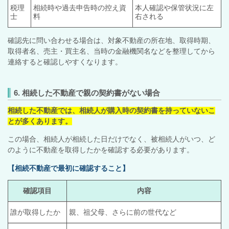
税理
相続時や過去申告時の控え資
本人確認や保管状況に左
士
料
右される
確認先に問い合わせる場合は、対象不動産の所在地、取得時期、
取得者名、売主・買主名、当時の金融機関名などを整理してから
連絡すると確認しやすくなります。
6. 相続した不動産で親の契約書がない場合
相続した不動産では、相続人が購入時の契約書を持っていないこ
とが多くあります。
この場合、相続人が相続した日だけでなく、被相続人がいつ、ど
のように不動産を取得したかを確認する必要があります。
【相続不動産で最初に確認すること】
確認項目
内容
誰が取得したか
親、祖父母、さらに前の世代など