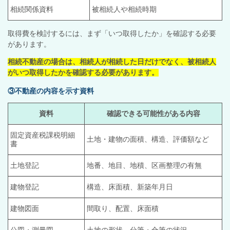
相続関係資料
被相続人や相続時期
取得費を検討するには、まず「いつ取得したか」を確認する必要
があります。
相続不動産の場合は、相続人が相続した日だけでなく、被相続人
がいつ取得したかを確認する必要があります。
③不動産の内容を示す資料
資料
確認できる可能性がある内容
固定資産税課税明細
土地・建物の面積、構造、評価額など
書
土地登記
地番、地目、地積、区画整理の有無
建物登記
構造、床面積、新築年月日
建物図面
間取り、配置、床面積