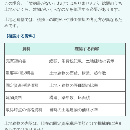
この場合、「契約書がない」わけではありませんが、総額のうち
土地がいくら、建物がいくらなのかを整理する必要があります。
土地と建物では、税務上の取扱いや減価償却の考え方が異なるた
めです。
【確認する資料】
資料
確認する内容
売買契約書
総額、消費税記載、土地建物の表示
重要事項説明書
土地建物の面積、構造、築年数
固定資産税評価額
土地・建物の評価額の比率
建物資料
構造、築年数、床面積
取得時点の価格資料
当時の土地建物の価格水準
土地建物の内訳は、現在の固定資産税評価額だけで機械的に決ま
るものではありません。