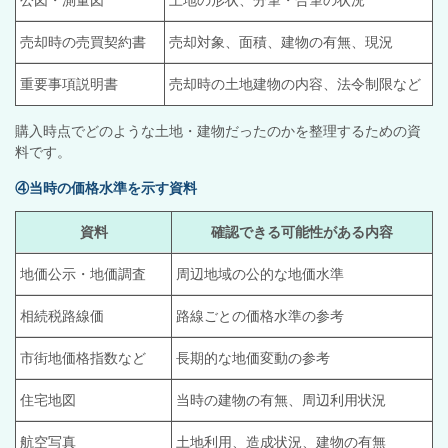
公図・測量図
土地の形状、分筆・合筆の状況
売却時の売買契約書
売却対象、面積、建物の有無、現況
重要事項説明書
売却時の土地建物の内容、法令制限など
購入時点でどのような土地・建物だったのかを整理するための資
料です。
④当時の価格水準を示す資料
資料
確認できる可能性がある内容
地価公示・地価調査
周辺地域の公的な地価水準
相続税路線価
路線ごとの価格水準の参考
市街地価格指数など
長期的な地価変動の参考
住宅地図
当時の建物の有無、周辺利用状況
航空写真
土地利用、造成状況、建物の有無