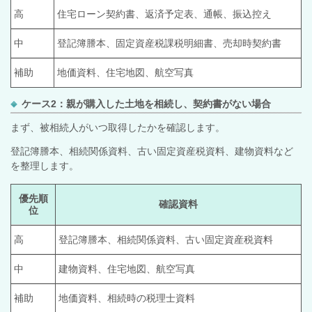
高
住宅ローン契約書、返済予定表、通帳、振込控え
中
登記簿謄本、固定資産税課税明細書、売却時契約書
補助
地価資料、住宅地図、航空写真
ケース2：親が購入した土地を相続し、契約書がない場合
まず、被相続人がいつ取得したかを確認します。
登記簿謄本、相続関係資料、古い固定資産税資料、建物資料など
を整理します。
優先順
確認資料
位
高
登記簿謄本、相続関係資料、古い固定資産税資料
中
建物資料、住宅地図、航空写真
補助
地価資料、相続時の税理士資料