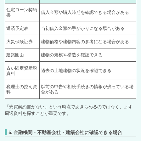
住宅ローン契約
借入金額や購入時期を確認できる場合がある
書
返済予定表
当初借入金額の手がかりになる場合がある
火災保険証券
建物価格や建物内容の参考になる場合がある
建築図面
建物の規模や構造を確認できる
古い固定資産税
過去の土地建物の状況を確認できる
資料
税理士の控え資
以前の申告や相続手続きの情報が残っている場
料
合がある
「売買契約書がない」という時点であきらめるのではなく、まず
周辺資料を探すことが重要です。
5. 金融機関・不動産会社・建築会社に確認できる場合