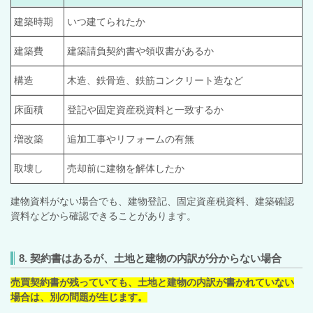
建築時期
いつ建てられたか
建築費
建築請負契約書や領収書があるか
構造
木造、鉄骨造、鉄筋コンクリート造など
床面積
登記や固定資産税資料と一致するか
増改築
追加工事やリフォームの有無
取壊し
売却前に建物を解体したか
建物資料がない場合でも、建物登記、固定資産税資料、建築確認
資料などから確認できることがあります。
8. 契約書はあるが、土地と建物の内訳が分からない場合
売買契約書が残っていても、土地と建物の内訳が書かれていない
場合は、別の問題が生じます。