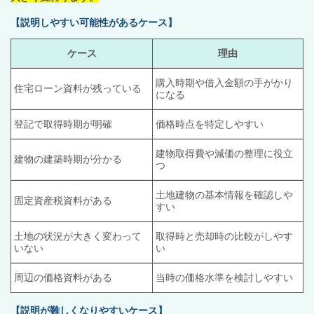
【説明しやすい可能性があるケース】
ケース
理由
購入時期や借入金額の手がかり
住宅ローン資料が残っている
になる
登記で取得時期が明確
価格時点を特定しやすい
建物取得費や減価の整理に役立
建物の建築時期が分かる
つ
土地建物の基本情報を確認しや
固定資産税資料がある
すい
土地の状況が大きく変わって
取得時と売却時の比較がしやす
いない
い
周辺の価格資料がある
当時の価格水準を検討しやすい
【説明が難しくなりやすいケース】