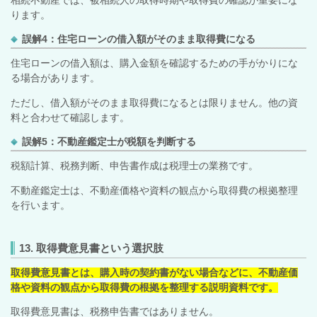
相続不動産では、被相続人の取得時期や取得費の確認が重要にな
ります。
誤解4：住宅ローンの借入額がそのまま取得費になる
住宅ローンの借入額は、購入金額を確認するための手がかりにな
る場合があります。
ただし、借入額がそのまま取得費になるとは限りません。他の資
料と合わせて確認します。
誤解5：不動産鑑定士が税額を判断する
税額計算、税務判断、申告書作成は税理士の業務です。
不動産鑑定士は、不動産価格や資料の観点から取得費の根拠整理
を行います。
13. 取得費意見書という選択肢
取得費意見書とは、購入時の契約書がない場合などに、不動産価
格や資料の観点から取得費の根拠を整理する説明資料です。
取得費意見書は、税務申告書ではありません。