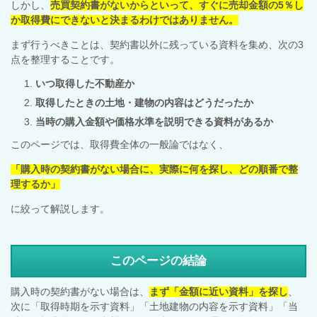
しかし、
売買契約書がないからといって、すぐに売却金額の5％し
か取得費にできないと決まるわけではありません。
まず行うべきことは、契約書以外に残っている資料を集め、次の3
点を整理することです。
いつ取得した不動産か
取得したときの土地・建物の内容はどうだったか
当時の購入金額や価格水準を説明できる資料があるか
このページでは、取得費全体の一般論ではなく、
「購入時の契約書がない場合に、実際に何を探し、どの順番で整
理するか」
に絞って解説します。
このページの結論
購入時の契約書がない場合は、
まず「金額に近い資料」を探し
、
次に「取得時期を示す資料」「土地建物の内容を示す資料」「当