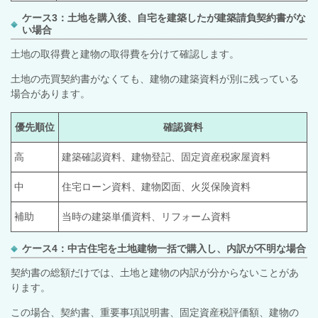
ケース3：土地を購入後、自宅を建築したが建築請負契約書がな
い場合
土地の取得費と建物の取得費を分けて確認します。
土地の売買契約書がなくても、建物の建築資料が別に残っている
場合があります。
優先順位
確認資料
高
建築確認資料、建物登記、固定資産税家屋資料
中
住宅ローン資料、建物図面、火災保険資料
補助
当時の建築単価資料、リフォーム資料
ケース4：中古住宅を土地建物一括で購入し、内訳が不明な場合
契約書の総額だけでは、土地と建物の内訳が分からないことがあ
ります。
この場合、契約書、重要事項説明書、固定資産税評価額、建物の