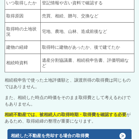
いつ取得したか
登記情報や古い資料で確認する
取得原因
売買、相続、贈与、交換など
取得時の土地状
宅地、農地、山林、造成前後など
況
建物の経緯
取得時に建物があったか、後で建てたか
遺産分割協議書、相続税申告書、評価明細な
相続時資料
ど
相続税申告で使った土地評価額と、譲渡所得の取得費は同じもの
ではありません。
また、相続した時点の時価をそのまま取得費として考えるわけで
もありません。
相続不動産では、被相続人の取得時期・取得費を確認する必要
が
あるため、取得経緯の整理が重要になります。
相続した不動産を売却する場合の取得費