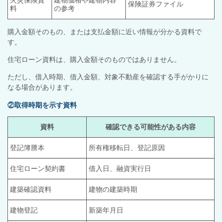
火災保険資
建物価格や建物内容
保険証券ファイル
料
の参考
購入金額そのもの、または支払金額に近い情報が分かる資料で
す。
住宅ローン資料は、購入金額そのものではありません。
ただし、借入時期、借入金額、対象不動産を確認する手がかりに
なる場合があります。
②取得時期を示す資料
資料
確認できる可能性がある内容
登記簿謄本
所有権移転日、登記原因
住宅ローン契約書
借入日、融資実行日
建築確認資料
建物の建築時期
建物登記
新築年月日